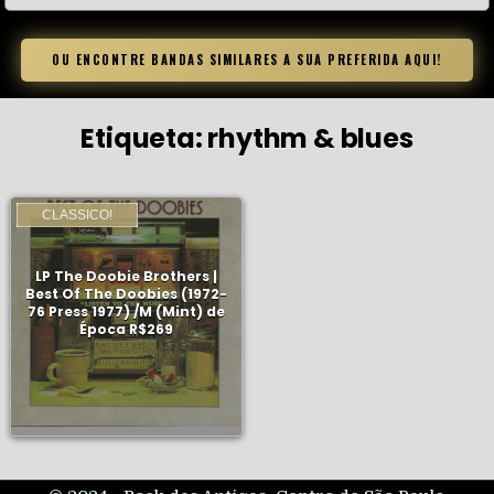
OU ENCONTRE BANDAS SIMILARES A SUA PREFERIDA AQUI!
Etiqueta:
rhythm & blues
CLASSICO!
LP The Doobie Brothers |
Best Of The Doobies (1972-
76 Press 1977) /M (Mint) de
Época R$269